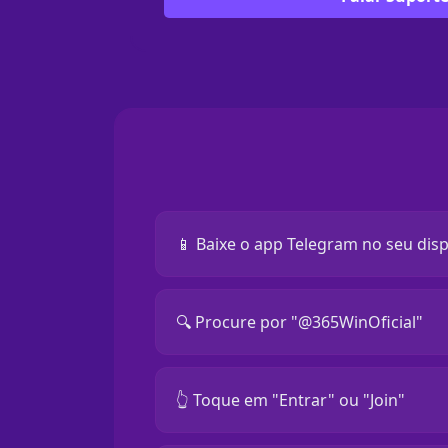
📱 Baixe o app Telegram no seu disp
🔍 Procure por "@365WinOficial"
👆 Toque em "Entrar" ou "Join"