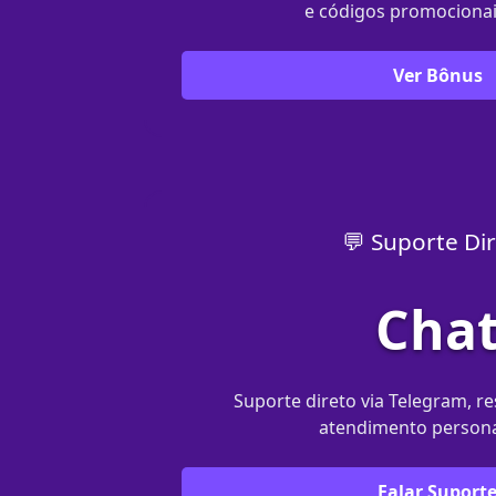
e códigos promocionai
Ver Bônus
💬 Suporte Di
Cha
Suporte direto via Telegram, r
atendimento persona
Falar Suport