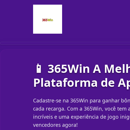
📱 365Win A Mel
Plataforma de A
Cadastre-se na 365Win para ganhar bôn
cada recarga. Com a 365Win, você tem 
incríveis e uma experiência de jogo inig
vencedores agora!