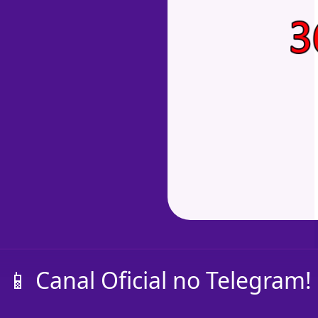
📱 Canal Oficial no Telegram!