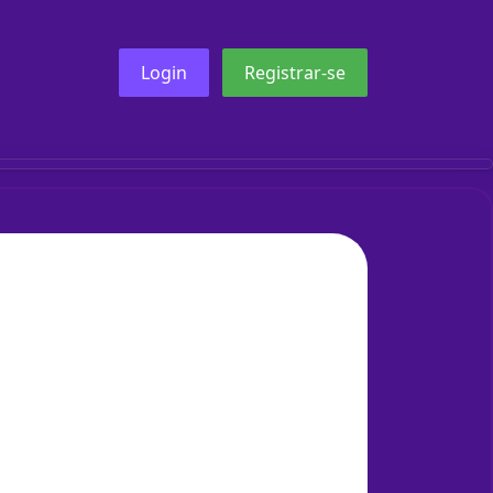
Login
Registrar-se