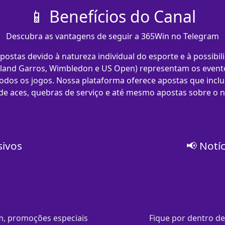
📱 Benefícios do Canal
Descubra as vantagens de seguir a 365Win no Telegram
postas devido à natureza individual do esporte e à possib
oland Garros, Wimbledon e US Open) representam os eventos
odos os jogos. Nossa plataforma oferece apostas que incl
 aces, quebras de serviço e até mesmo apostas sobre o n
sivos
📢 Notí
m, promoções especiais
Fique por dentro d