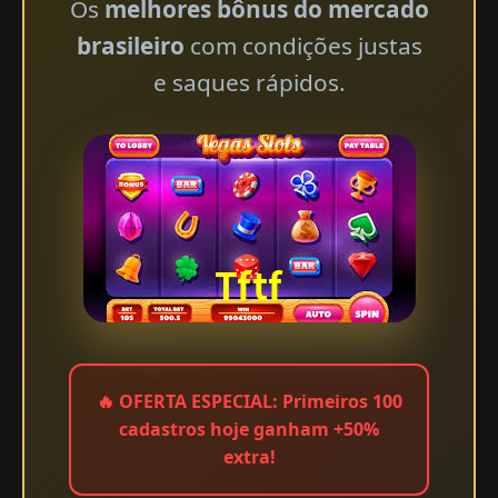
Os
melhores bônus do mercado
brasileiro
com condições justas
e saques rápidos.
🔥
OFERTA ESPECIAL:
Primeiros 100
cadastros hoje ganham +50%
extra!