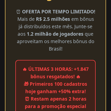
⏰
OFERTA POR TEMPO LIMITADO!
Mais de
R$ 2.5 milhões
em bônus
já distribuídos este mês. Junte-se
aos
1.2 milhão de jogadores
que
aproveitam os melhores bônus do
Brasil!
🔥 ÚLTIMAS 3 HORAS: +1.847
bônus resgatados! 🔥
🎁 Primeiros 100 cadastros
hoje ganham +50% extra!
⏰ Restam apenas 2 horas
para a promoção especial