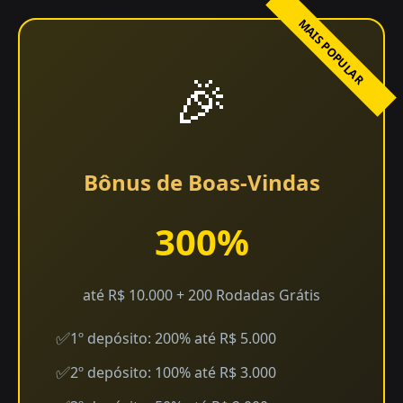
🎉
Bônus de Boas-Vindas
300%
até R$ 10.000 + 200 Rodadas Grátis
1º depósito: 200% até R$ 5.000
2º depósito: 100% até R$ 3.000