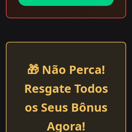
🎁 Não Perca!
Resgate Todos
os Seus Bônus
Agora!