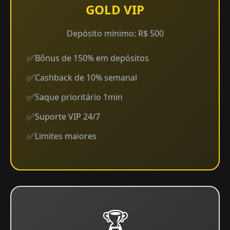
GOLD VIP
Depósito mínimo: R$ 500
Bônus de 150% em depósitos
Cashback de 10% semanal
Saque prioritário 1min
Suporte VIP 24/7
Limites maiores
🏆