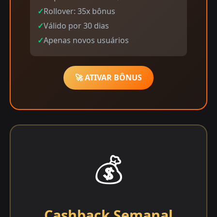
Rollover: 35x bônus
Válido por 30 dias
Apenas novos usuários
🚀 ATIVAR BÔNUS
💰
Cashback Semanal