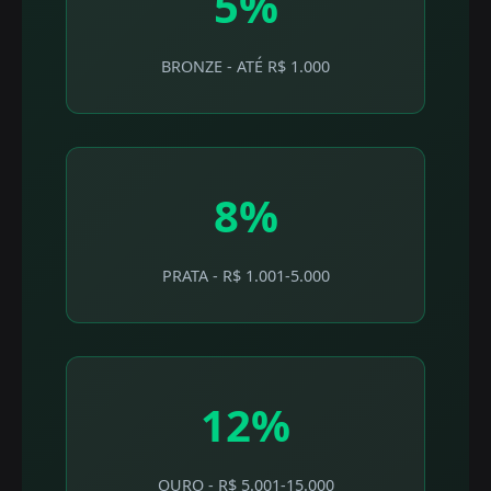
5%
BRONZE - ATÉ R$ 1.000
8%
PRATA - R$ 1.001-5.000
12%
OURO - R$ 5.001-15.000