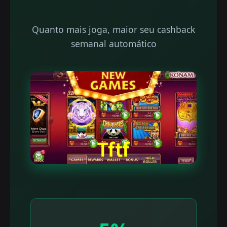
Quanto mais joga, maior seu cashback
semanal automático