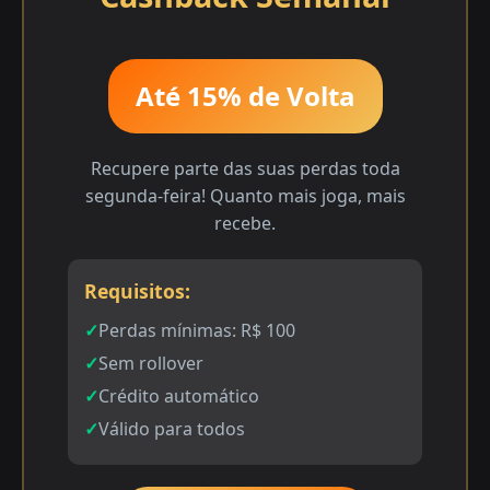
Até 15% de Volta
Recupere parte das suas perdas toda
segunda-feira! Quanto mais joga, mais
recebe.
Requisitos:
Perdas mínimas: R$ 100
Sem rollover
Crédito automático
Válido para todos