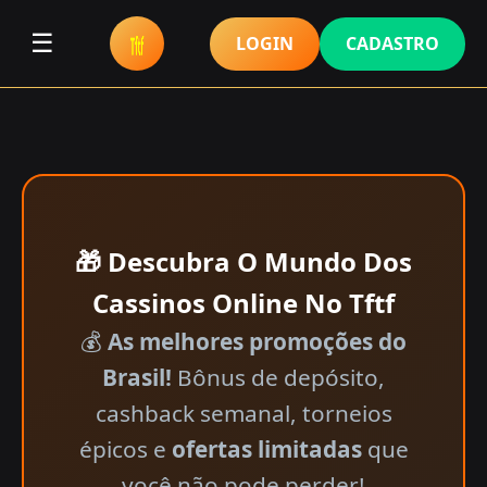
☰
LOGIN
CADASTRO
🎁 Descubra O Mundo Dos
Cassinos Online No Tftf
💰
As melhores promoções do
Brasil!
Bônus de depósito,
cashback semanal, torneios
épicos e
ofertas limitadas
que
você não pode perder!