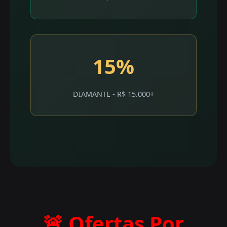
15%
DIAMANTE - R$ 15.000+
🚨 Ofertas Por