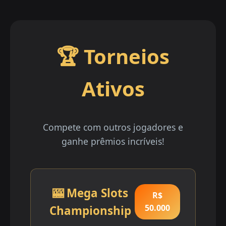
🏆 Torneios
Ativos
Compete com outros jogadores e
ganhe prêmios incríveis!
🎰 Mega Slots
R$
50.000
Championship